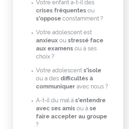
Votre enfant a-t-il des
crises fréquentes
ou
s'oppose
constamment ?
Votre adolescent est
anxieux
ou
stressé face
aux examens
ou à ses
choix ?
Votre adolescent
s'isole
ou a des
difficultés à
communiquer
avec nous ?
A-t-il du mal à
s'entendre
avec ses amis
ou à
se
faire accepter au groupe
?