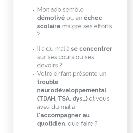
Mon ado semble
démotivé
ou en
échec
scolaire
malgré ses efforts
?
Il a du mal à
se concentrer
sur ses cours ou ses
devoirs ?
Votre enfant présente un
trouble
neurodéveloppemental
(TDAH, TSA, dys…)
et vous
avez du mal à
l'accompagner au
quotidien
, que faire ?