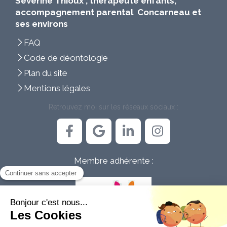
Séverine Thioux , thérapeute enfants,
accompagnement parental Concarneau et
ses environs
FAQ
Code de déontologie
Plan du site
Mentions légales
Retrouvez moi sur les réseaux sociaux :
Membre adhérente :