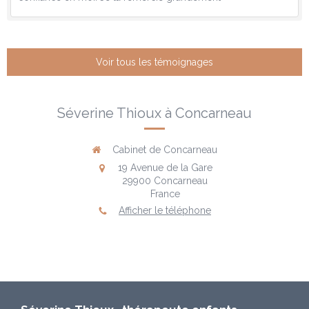
Voir tous les témoignages
Séverine Thioux à Concarneau
Cabinet de Concarneau
19 Avenue de la Gare
29900
Concarneau
France
Afficher le téléphone