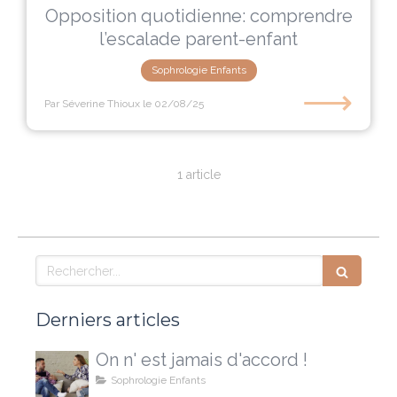
Opposition quotidienne: comprendre
l’escalade parent-enfant
Sophrologie Enfants
⟶
Par Séverine Thioux
le 02/08/25
1 article
Rechercher
Derniers articles
On n' est jamais d'accord !
Sophrologie Enfants