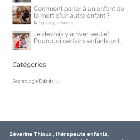
Comment parler à un enfant de
la mort d'un autre enfant ?
Sophrologie Enfants
Je devrais y arriver seul·e”.
Pourquoi certains enfants ont
besoin d'un accompagnement
extérieur
Catégories
Sophrologie Enfants
(39)
Séverine Thioux , thérapeute enfants,