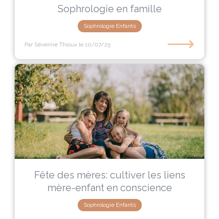
Sophrologie en famille
Sophrologie Enfants
⟶
Par Séverine Thioux
le 10/07/25
Fête des mères: cultiver les liens
mère-enfant en conscience
Sophrologie Enfants