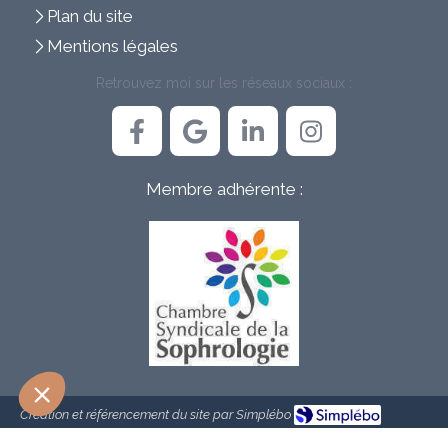
Plan du site
Mentions légales
Retrouvez moi sur les réseaux sociaux :
Membre adhérente :
Création et référencement du site par Simplébo
Ce site est parrainé par la
Chambre Syndicale de la Sophrologie