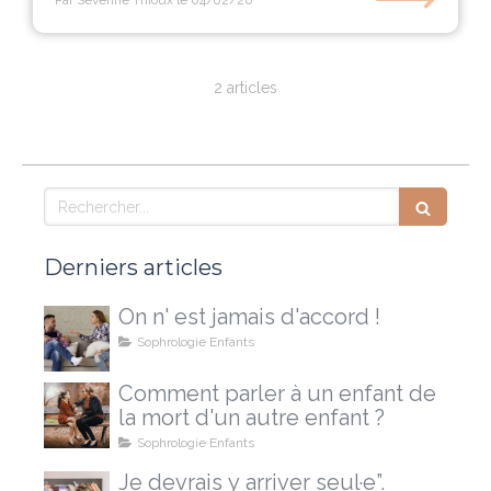
Par Séverine Thioux
le 04/02/20
2 articles
Rechercher
Derniers articles
On n' est jamais d'accord !
Sophrologie Enfants
Comment parler à un enfant de
la mort d'un autre enfant ?
Sophrologie Enfants
Je devrais y arriver seul·e”.