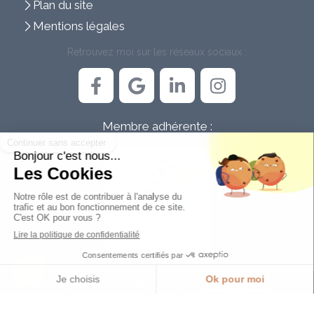
Plan du site
Mentions légales
Retrouvez moi sur les réseaux sociaux :
Membre adhérente :
Création et référencement du site par Simplébo
Ce site est parrainé par la
Chambre Syndicale de la Sophrologie