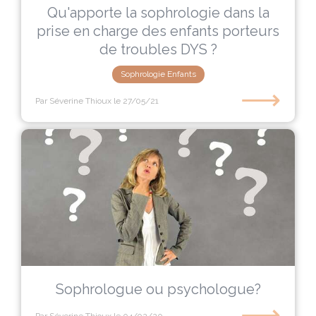
Qu'apporte la sophrologie dans la
prise en charge des enfants porteurs
de troubles DYS ?
Sophrologie Enfants
⟶
Par Séverine Thioux
le 27/05/21
Sophrologue ou psychologue?
⟶