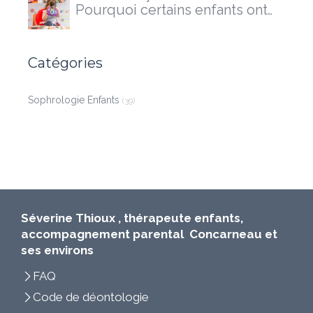
Pourquoi certains enfants ont
besoin d'un accompagnement
extérieur
Catégories
Sophrologie Enfants
(39)
Séverine Thioux , thérapeute enfants,
accompagnement parental Concarneau et
ses environs
FAQ
Code de déontologie