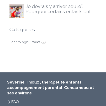
Je devrais y arriver seul·e”.
Pourquoi certains enfants ont
besoin d'un accompagnement
extérieur
Catégories
Sophrologie Enfants
(39)
Séverine Thioux , thérapeute enfants,
accompagnement parental Concarneau et
ses environs
FAQ