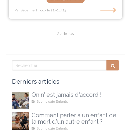
⟶
Par Séverine Thioux
le 12/04/24
2 articles
Rechercher
Derniers articles
On n' est jamais d'accord !
Sophrologie Enfants
Comment parler à un enfant de
la mort d'un autre enfant ?
Sophrologie Enfants