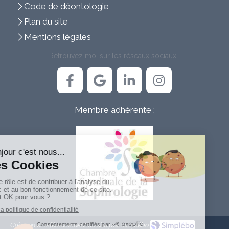
Code de déontologie
Plan du site
Mentions légales
Retrouvez moi sur les réseaux sociaux :
Membre adhérente :
Création et référencement du site par Simplébo