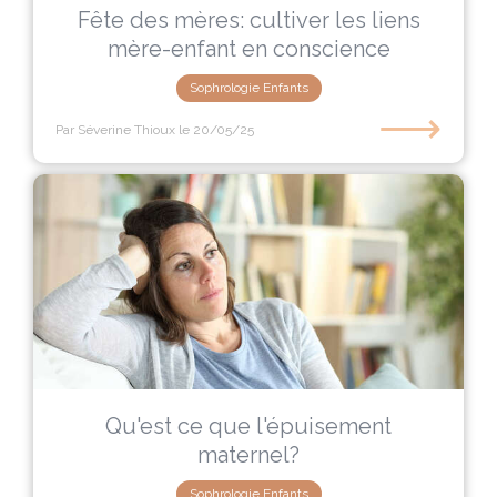
Fête des mères: cultiver les liens
mère-enfant en conscience
Sophrologie Enfants
⟶
Par Séverine Thioux
le 20/05/25
Qu'est ce que l'épuisement
maternel?
Sophrologie Enfants