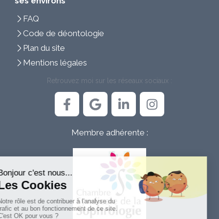
ses environs
FAQ
Code de déontologie
Plan du site
Mentions légales
Retrouvez moi sur les réseaux sociaux :
Membre adhérente :