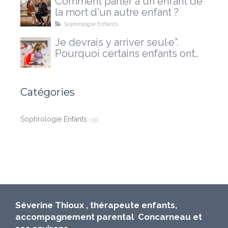
Comment parler à un enfant de
la mort d'un autre enfant ?
Sophrologie Enfants
Je devrais y arriver seul·e”.
Pourquoi certains enfants ont
besoin d'un accompagnement
extérieur
Catégories
Sophrologie Enfants
(39)
Séverine Thioux , thérapeute enfants,
accompagnement parental Concarneau et