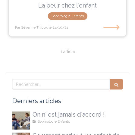
La peur chez l'enfant
Sophrologie Enfants
⟶
Par Séverine Thioux
le 24/10/21
1 article
Rechercher
Derniers articles
On n' est jamais d'accord !
Sophrologie Enfants