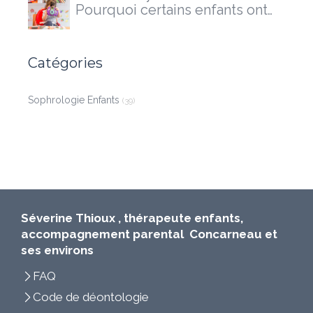
Pourquoi certains enfants ont
besoin d'un accompagnement
extérieur
Catégories
Sophrologie Enfants
(39)
Séverine Thioux , thérapeute enfants,
accompagnement parental Concarneau et
ses environs
FAQ
Code de déontologie