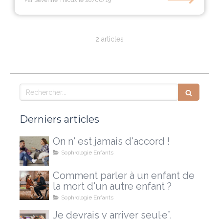
Par Séverine Thioux
le 28/06/19
2 articles
Rechercher
Derniers articles
On n' est jamais d'accord !
Sophrologie Enfants
Comment parler à un enfant de
la mort d'un autre enfant ?
Sophrologie Enfants
Je devrais y arriver seul·e”.