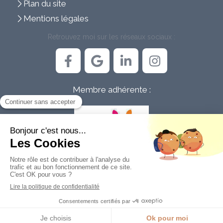
Plan du site
Mentions légales
Retrouvez moi sur les réseaux sociaux :
Membre adhérente :
Création et référencement du site par Simplébo
Ce site est parrainé par la
Chambre Syndicale de la Sophrologie