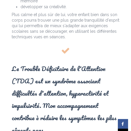
mémoire
développer sa créativité.
Plus calme et plus sûr de lui, votre enfant bien dans son
corps pourra trouver une plus grande tranquillité d'esprit
qui lui permettra de mieux s'adapter aux exigences
scolaires sans se décourager, en utilisant les différentes
techniques vues en séances.
Le Trouble Déficitaire de l'Attention
(TDA) est un syndrôme associant
difficultés d'attention, hyperactivité et
impulsivité. Mon accompagnement
contribue à réduire les symptômes les plus
gênants par: