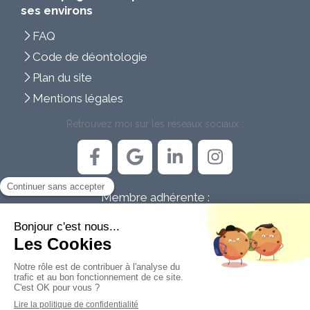
ses environs
FAQ
Code de déontologie
Plan du site
Mentions légales
Retrouvez moi sur les réseaux sociaux :
Membre adhérente :