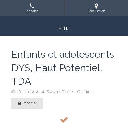
Appeler
Localisation
MENU
Enfants et adolescents
DYS, Haut Potentiel,
TDA
28 Juin 2019
Séverine Thioux
1 min.
Imprimer