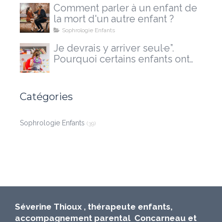
Comment parler à un enfant de
la mort d'un autre enfant ?
Sophrologie Enfants
Je devrais y arriver seul·e”.
Pourquoi certains enfants ont
besoin d'un accompagnement
extérieur
Catégories
Sophrologie Enfants
(39)
Séverine Thioux , thérapeute enfants,
accompagnement parental Concarneau et