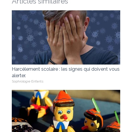
Articles similaires
Harcèlement scolaire : les signes qui doivent vous
alerter.
Sophrologie Enfants