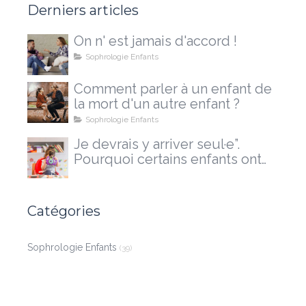
Derniers articles
On n' est jamais d'accord !
Sophrologie Enfants
Comment parler à un enfant de
la mort d'un autre enfant ?
Sophrologie Enfants
Je devrais y arriver seul·e”.
Pourquoi certains enfants ont
besoin d'un accompagnement
extérieur
Catégories
Sophrologie Enfants
(39)