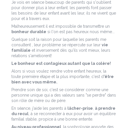
Je vois en séance beaucoup de parents qui s'oublient
pour donner plus à leur enfant: les parents font passer
les besoins de leur enfant avant les leur, ils ne vivent que
pour et à travers eux.
Malheureusement il est impossible de transmettre un
bonheur durable
si l'on est pas heureux nous même...
Quelque soit la raison pour laquelle les parents me
consultent , leur problème se répercute sur leur
vie
familiale
et inversement dès qu'ils vont mieux, leurs
relations s'améliorent!
Le bonheur est contagieux autant que la colère!
Alors si vous voulez rendre votre enfant heureux, la
toute première étape et la plus importante, c'est d
'être
bien avec vous même.
Prendre soin de soi, c'est se considérer comme une
personne unique qui a des valeurs sans "se perdre" dans
son rôle de mère ou de père.
En séance, j'aide les parents à
lâcher-prise
,
à prendre
du recul
, à se reconnecter à eux pour avoir un équilibre
familial stable, propice à une bonne entente.
Au niveau professionnel
, la
sophrologie apporte des