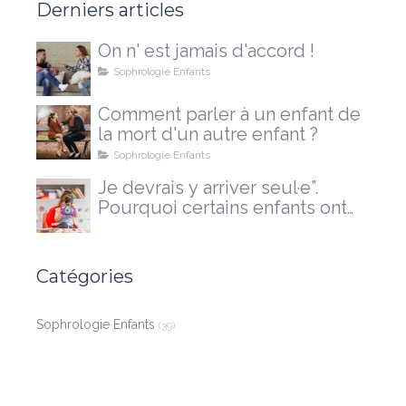
Derniers articles
On n' est jamais d'accord !
Sophrologie Enfants
Comment parler à un enfant de
la mort d'un autre enfant ?
Sophrologie Enfants
Je devrais y arriver seul·e”.
Pourquoi certains enfants ont
besoin d'un accompagnement
extérieur
Catégories
Sophrologie Enfants
(39)