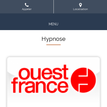
Appeler
Localisation
MENU
Hypnose